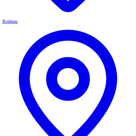
Rodgau