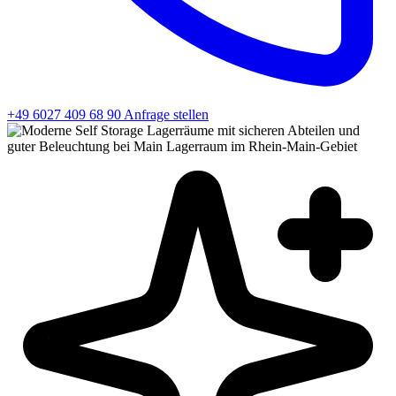
+49 6027 409 68 90
Anfrage stellen