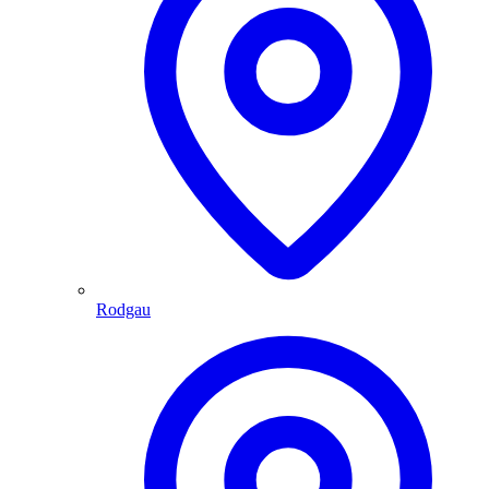
Rodgau